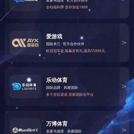
乐动（中国）
欢迎您乐动（中国）获悉更多服务详情以及相
关报价
网站地图
隐私政策
使用条款
加入我们